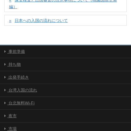
編）
日本への入国の流れについて
事前準備
持ち物
出発手続き
台湾入国の流れ
台北無料Wi-Fi
夜市
市場