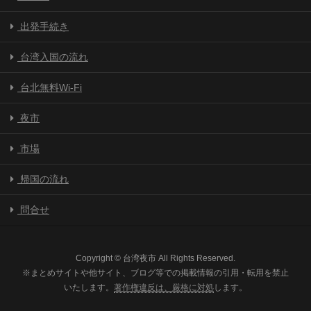
出発手続き
台湾入国の流れ
台北無料Wi-Fi
夜市
市場
帰国の流れ
問合せ
Copyright © 台湾夜市 All Rights Reserved.
※まとめサイトや他サイト、ブログ等での掲載情報の引用・転用を禁止
いたします。
著作権違反は、厳格に対処
します。