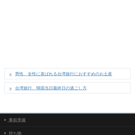
男性、女性に喜ばれる台湾旅行におすすめのお土産
台湾旅行、帰国当日最終日の過ごし方
事前準備
持ち物