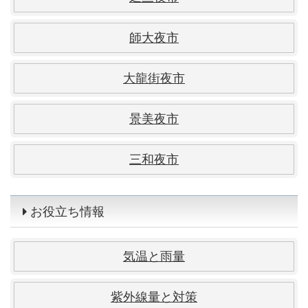
師大夜市
大龍街夜市
景美夜市
三和夜市
お役立ち情報
気温と雨量
紫外線量と対策