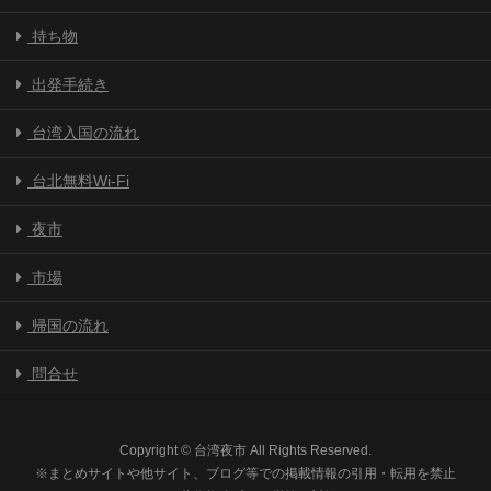
持ち物
出発手続き
台湾入国の流れ
台北無料Wi-Fi
夜市
市場
帰国の流れ
問合せ
Copyright © 台湾夜市 All Rights Reserved.
※まとめサイトや他サイト、ブログ等での掲載情報の引用・転用を禁止