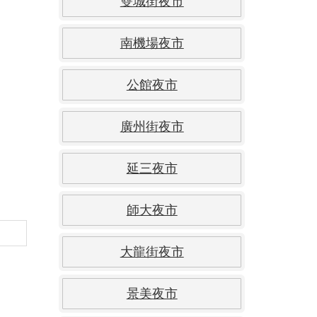
雙城街夜市
南機場夜市
公館夜市
廣州街夜市
延三夜市
師大夜市
大龍街夜市
景美夜市