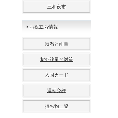
三和夜市
お役立ち情報
気温と雨量
紫外線量と対策
入国カード
運転免許
持ち物一覧