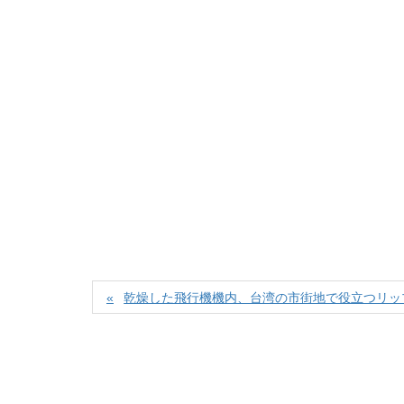
乾燥した飛行機機内、台湾の市街地で役立つリッ