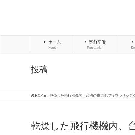
ホーム
事前準備
Home
Preparation
De
投稿
HOME
乾燥した飛行機機内、台湾の市街地で役立つリップ
乾燥した飛行機機内、台湾の市街地で役立つリップクリ