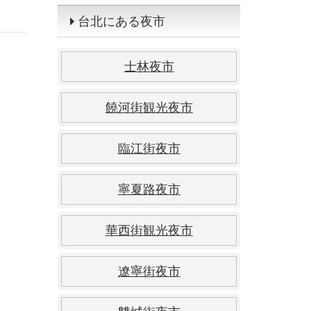
台北にある夜市
士林夜市
饒河街観光夜市
臨江街夜市
寧夏路夜市
華西街観光夜市
遼寧街夜市