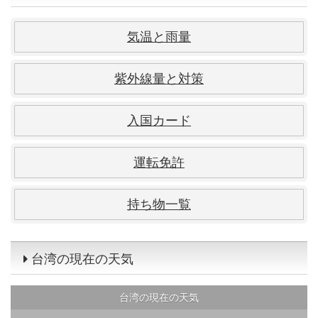
気温と雨量
紫外線量と対策
入国カード
運転免許
持ち物一覧
台湾の現在の天気
台湾の現在の天気