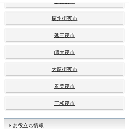
公館夜市
廣州街夜市
延三夜市
師大夜市
大龍街夜市
景美夜市
三和夜市
お役立ち情報