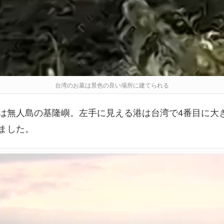
台湾のお墓は景色の良い場所に建てられる
は無人島の基隆嶼。左手に見える港は台湾で4番目に大
ました。