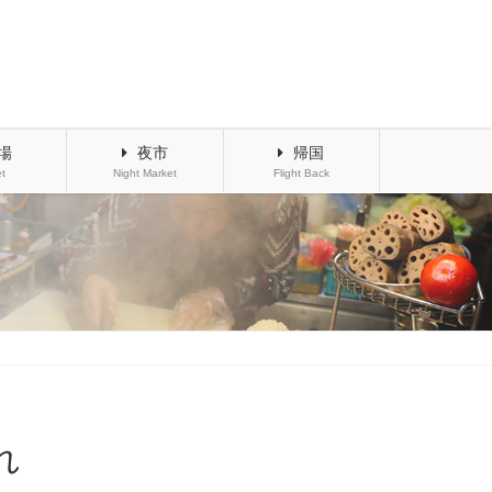
場
夜市
帰国
t
Night Market
Flight Back
れ