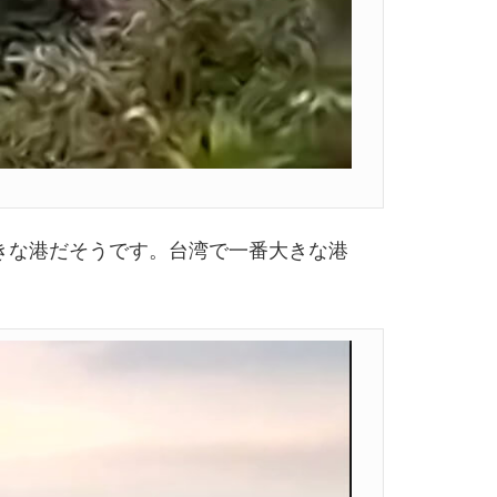
きな港だそうです。台湾で一番大きな港