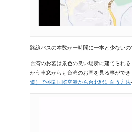
路線バスの本数が一時間に一本と少ないの
台湾のお墓は景色の良い場所に建てられる
かう車窓からも台湾のお墓を見る事ができ
道）で桃園国際空港から台北駅に向う方法