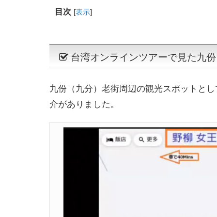
目次
[
表示
]
台湾オンラインツアーで見た九份
九份（九分）老街周辺の観光スポットとし
介がありました。