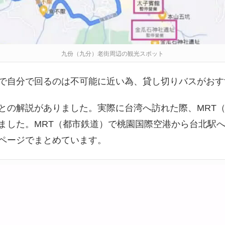
九份（九分）老街周辺の観光スポット
で自分で回るのは不可能に近い為、貸し切りバスがおす
との解説がありました。実際に台湾へ訪れた際、MRT
ました。MRT（都市鉄道）で桃園国際空港から台北駅
ページでまとめています。