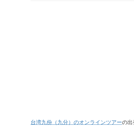
台湾九份（九分）のオンラインツアー
の出