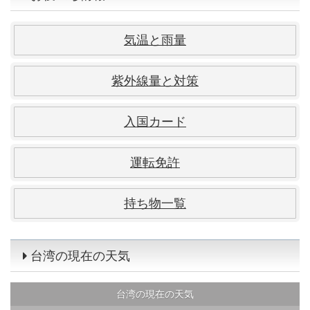
気温と雨量
紫外線量と対策
入国カード
運転免許
持ち物一覧
台湾の現在の天気
台湾の現在の天気