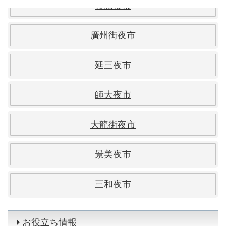
公館夜市
廣州街夜市
延三夜市
師大夜市
大龍街夜市
景美夜市
三和夜市
お役立ち情報