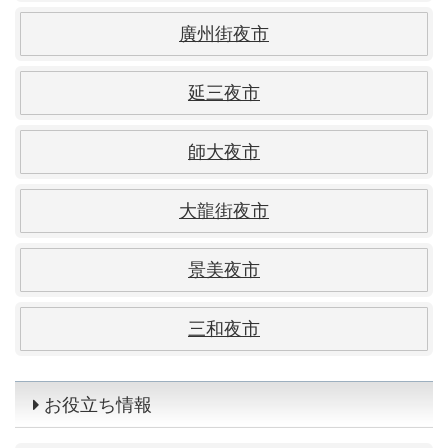
廣州街夜市
延三夜市
師大夜市
大龍街夜市
景美夜市
三和夜市
お役立ち情報