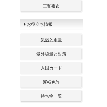
三和夜市
お役立ち情報
気温と雨量
紫外線量と対策
入国カード
運転免許
持ち物一覧