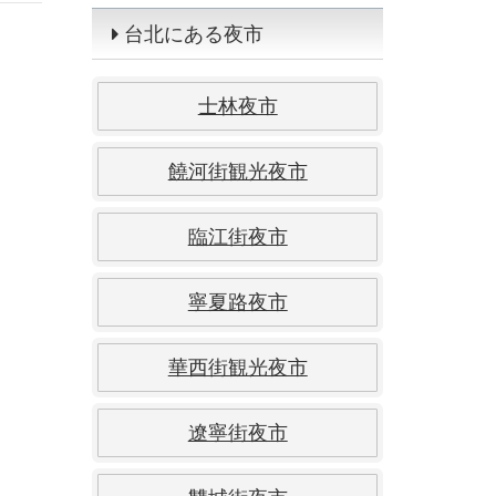
台北にある夜市
士林夜市
饒河街観光夜市
臨江街夜市
寧夏路夜市
華西街観光夜市
遼寧街夜市