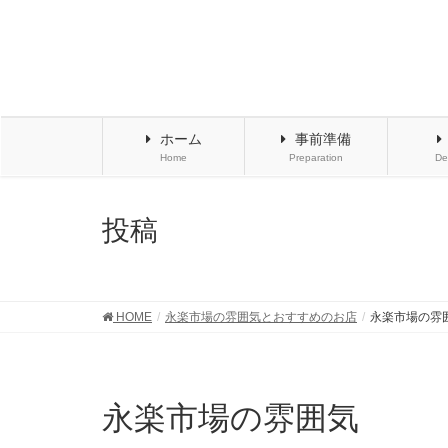
ホーム
事前準備
Home
Preparation
De
投稿
HOME
永楽市場の雰囲気とおすすめのお店
永楽市場の雰
永楽市場の雰囲気