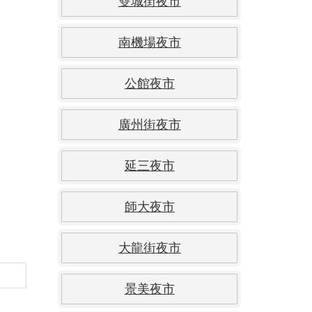
雙城街夜市
南機場夜市
公館夜市
廣州街夜市
延三夜市
師大夜市
大龍街夜市
景美夜市