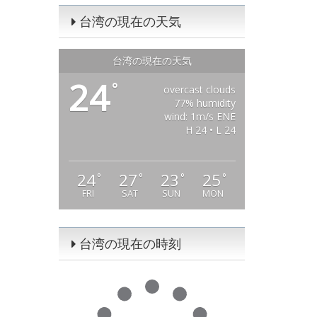
台湾の現在の天気
台湾の現在の天気
24
°
overcast clouds
77% humidity
wind: 1m/s ENE
H 24 • L 24
24
27
23
25
°
°
°
°
FRI
SAT
SUN
MON
台湾の現在の時刻