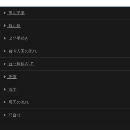
事前準備
持ち物
出発手続き
台湾入国の流れ
台北無料Wi-Fi
夜市
市場
帰国の流れ
問合せ