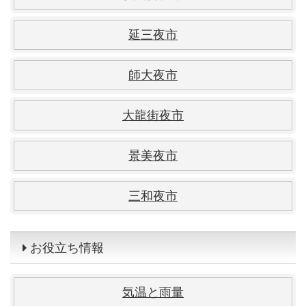
延三夜市
師大夜市
大龍街夜市
景美夜市
三和夜市
お役立ち情報
気温と雨量