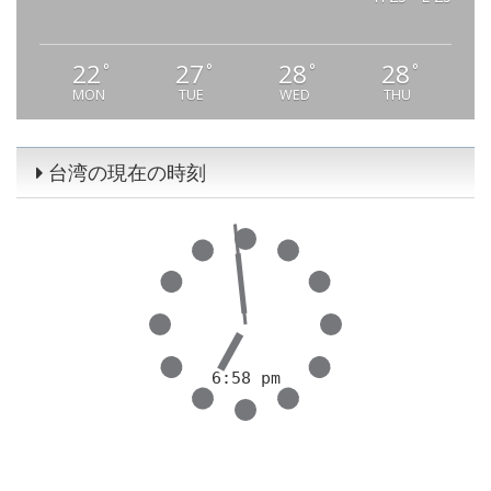
22
27
28
28
°
°
°
°
MON
TUE
WED
THU
台湾の現在の時刻