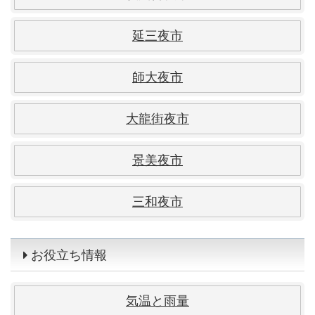
延三夜市
師大夜市
大龍街夜市
景美夜市
三和夜市
お役立ち情報
気温と雨量