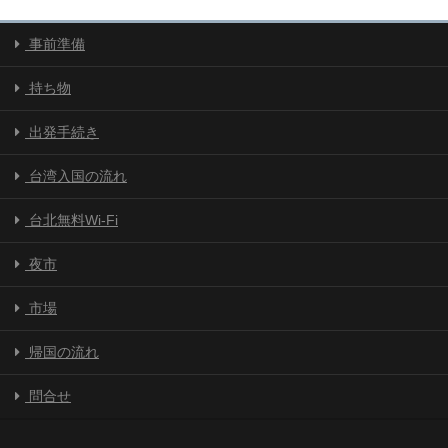
事前準備
持ち物
出発手続き
台湾入国の流れ
台北無料Wi-Fi
夜市
市場
帰国の流れ
問合せ