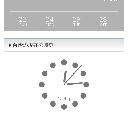
22
24
29
28
°
°
°
°
SUN
MON
TUE
WED
台湾の現在の時刻