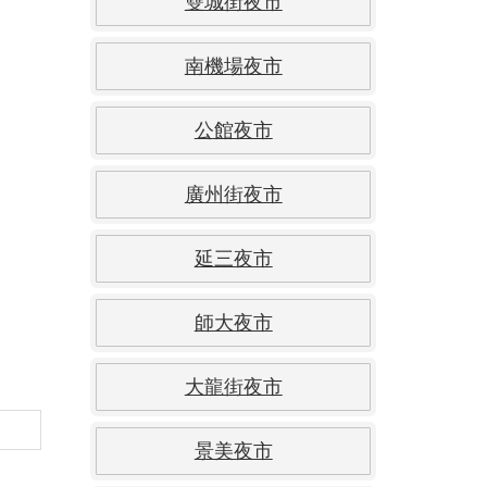
雙城街夜市
南機場夜市
公館夜市
廣州街夜市
延三夜市
師大夜市
大龍街夜市
景美夜市