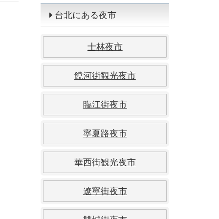
台北にある夜市
士林夜市
饒河街観光夜市
臨江街夜市
寧夏路夜市
華西街観光夜市
遼寧街夜市