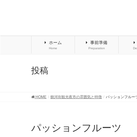
ホーム
事前準備
Home
Preparation
De
投稿
HOME
饒河街観光夜市の雰囲気と特徴
パッションフルー
パッションフルーツ