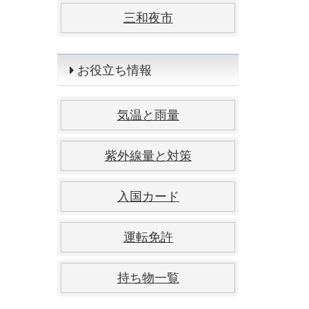
三和夜市
お役立ち情報
気温と雨量
紫外線量と対策
入国カード
運転免許
持ち物一覧