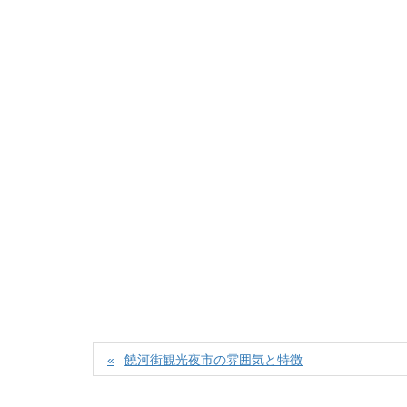
饒河街観光夜市の雰囲気と特徴