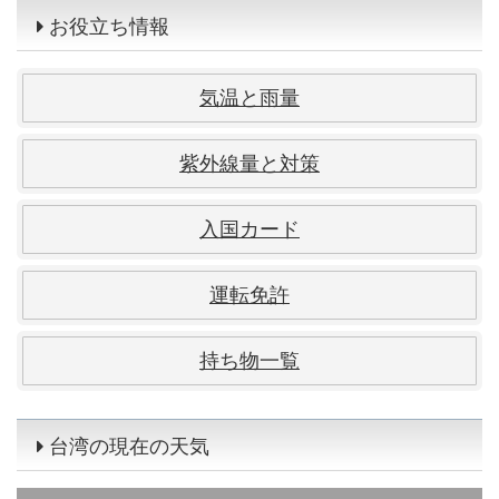
お役立ち情報
気温と雨量
紫外線量と対策
入国カード
運転免許
持ち物一覧
台湾の現在の天気