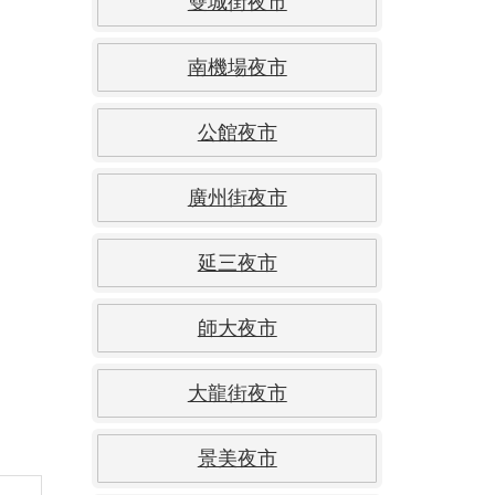
雙城街夜市
南機場夜市
公館夜市
廣州街夜市
延三夜市
師大夜市
大龍街夜市
景美夜市