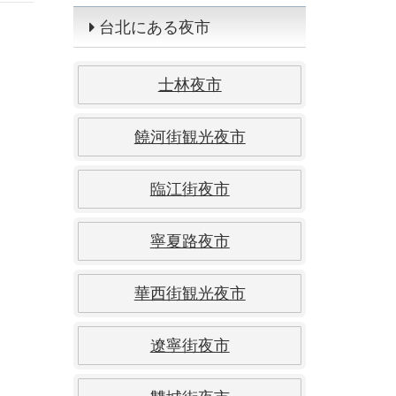
台北にある夜市
士林夜市
饒河街観光夜市
臨江街夜市
寧夏路夜市
華西街観光夜市
遼寧街夜市