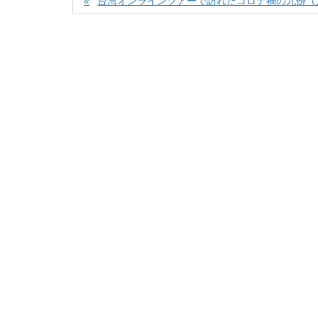
台湾オンラインツアーで訪れたコロナ禍の九份（