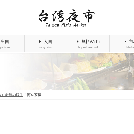
出国
入国
無料Wi-Fi
市
parture
Immigration
Taipei Free WiFi
Marke
分）老街の様子
阿妹茶樓