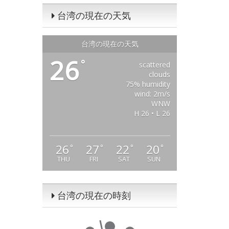
台湾の現在の天気
台湾の現在の天気
26
°
scattered
clouds
75% humidity
wind: 2m/s
WNW
H 26 • L 26
26
27
22
20
°
°
°
°
THU
FRI
SAT
SUN
台湾の現在の時刻