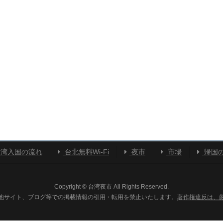
湾入国の流れ
台北無料Wi-Fi
夜市
市場
帰国
Copyright © 台湾夜市 All Rights Reserved.
他サイト、ブログ等での掲載情報の引用・転用を禁止いたします。
著作権違反は、