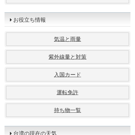
お役立ち情報
気温と雨量
紫外線量と対策
入国カード
運転免許
持ち物一覧
台湾の現在の天気