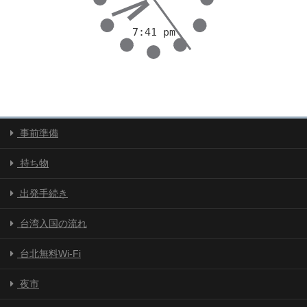
事前準備
持ち物
出発手続き
台湾入国の流れ
台北無料Wi-Fi
夜市