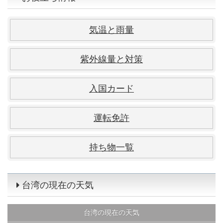
気温と雨量
紫外線量と対策
入国カード
運転免許
持ち物一覧
台湾の現在の天気
台湾の現在の天気