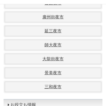
公館夜市
廣州街夜市
延三夜市
師大夜市
大龍街夜市
景美夜市
三和夜市
お役立ち情報