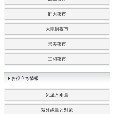
師大夜市
大龍街夜市
景美夜市
三和夜市
お役立ち情報
気温と雨量
紫外線量と対策