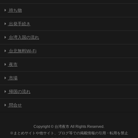
持ち物
出発手続き
台湾入国の流れ
台北無料Wi-Fi
夜市
市場
帰国の流れ
問合せ
Copyright © 台湾夜市 All Rights Reserved.
※まとめサイトや他サイト、ブログ等での掲載情報の引用・転用を禁止