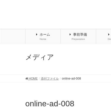
ホーム
事前準備
Home
Preparation
De
メディア
HOME
添付ファイル
online-ad-008
online-ad-008